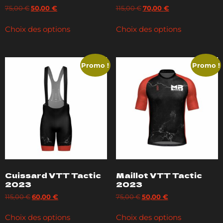
75,00
€
50,00
€
115,00
€
70,00
€
Choix des options
Choix des options
Promo !
Promo !
Cuissard VTT Tactic
Maillot VTT Tactic
2023
2023
115,00
€
60,00
€
75,00
€
50,00
€
Choix des options
Choix des options