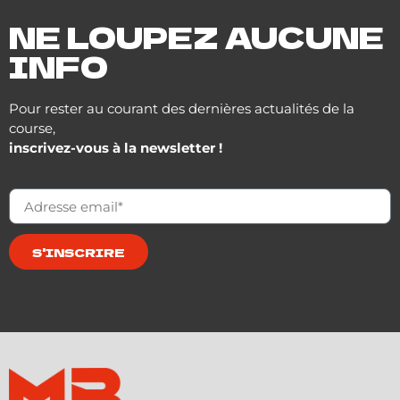
NE LOUPEZ AUCUNE
INFO
Pour rester au courant des dernières actualités de la
course,
inscrivez-vous à la newsletter !
S'INSCRIRE