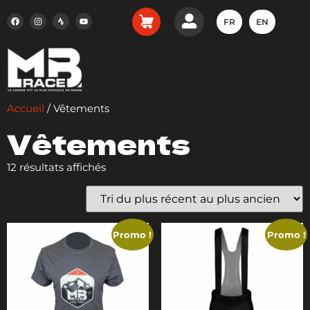
FR
EN
Accueil
/ Vêtements
Vêtements
12 résultats affichés
Promo !
Promo !