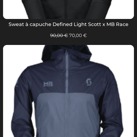
Sweat à capuche Defined Light Scott x MB Race
90,00
€
70,00
€