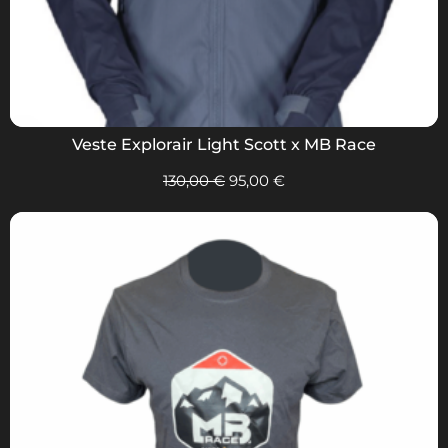
Veste Explorair Light Scott x MB Race
130,00
€
95,00
€