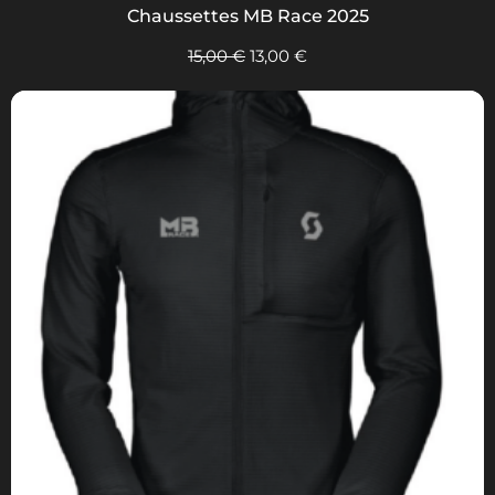
Chaussettes MB Race 2025
15,00
€
13,00
€