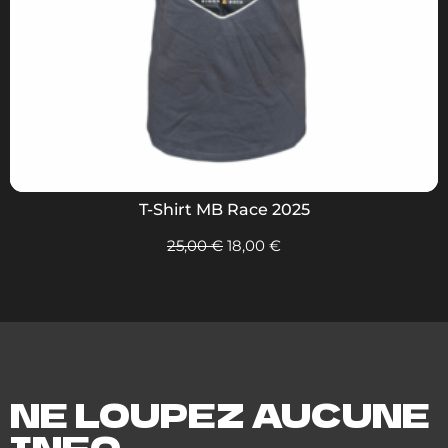
T-Shirt MB Race 2025
25,00
€
18,00
€
NE LOUPEZ AUCUNE
INFO