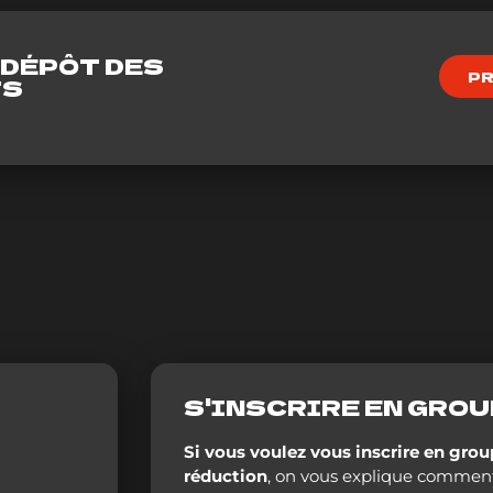
 DÉPÔT DES
PR
TS
S'INSCRIRE EN GRO
Si vous voulez vous inscrire en grou
réduction
, on vous explique comment