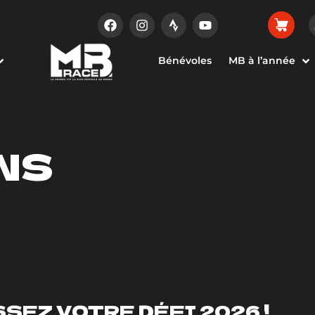
Bénévoles
MB à l’année
NS
SEZ VOTRE DÉFI 2026 !