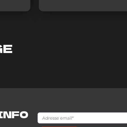
GE
INFO