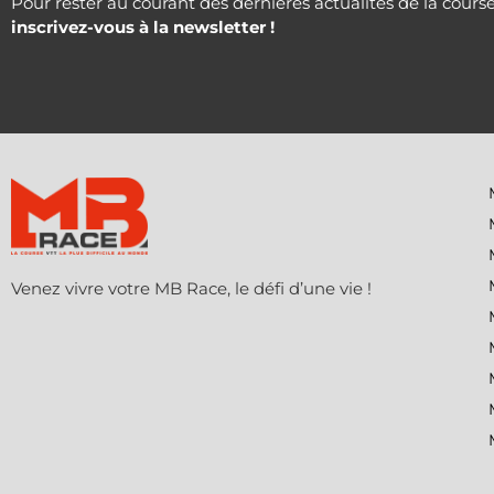
Pour rester au courant des dernières actualités de la course
inscrivez-vous à la newsletter !
Venez vivre votre MB Race, le défi d’une vie !