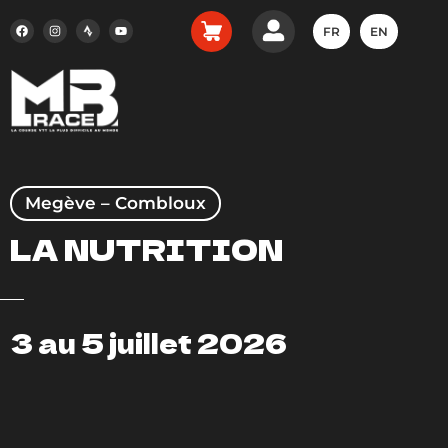
FR
EN
Megève – Combloux
LA NUTRITION
3 au 5 juillet 2026