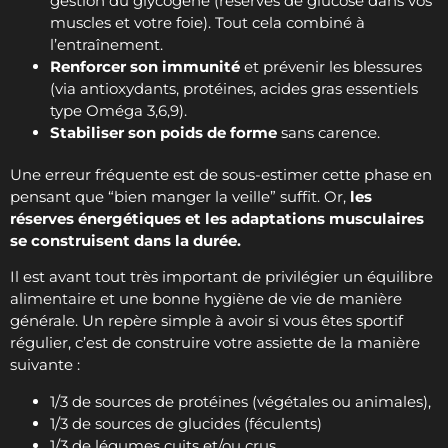
gestion du glycogène (réserves de glucose dans vos
muscles et votre foie). Tout cela combiné à
l’entraînement.
Renforcer son immunité
et prévenir les blessures
(via antioxydants, protéines, acides gras essentiels
type Oméga 3,6,9).
Stabiliser son poids de forme
sans carence.
Une erreur fréquente est de sous-estimer cette phase en
pensant que “bien manger la veille” suffit. Or,
les
réserves énergétiques et les adaptations musculaires
se construisent dans la durée.
Il est avant tout très important de privilégier un équilibre
alimentaire et une bonne hygiène de vie de manière
générale. Un repère simple à avoir si vous êtes sportif
régulier, c’est de construire votre assiette de la manière
suivante :
1/3 de sources de protéines (végétales ou animales),
1/3 de sources de glucides (féculents)
1/3 de légumes cuits et/ou crus