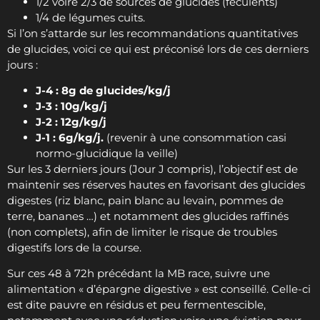
1/2 voire 2/3 de sources de glucides (féculents)
1/4 de légumes cuits.
Si l’on s’attarde sur les recommandations quantitatives
de glucides, voici ce qui est préconisé lors de ces derniers
jours :
J-4 : 8g de glucides/kg/j
J-3 : 10g/kg/j
J-2 : 12g/kg/j
J-1 : 6g/kg/j.
(revenir à une consommation casi
normo-glucidique la veille)
Sur les 3 derniers jours (Jour J compris), l’objectif est de
maintenir ses réserves hautes en favorisant des glucides
digestes (riz blanc, pain blanc au levain, pommes de
terre, bananes …) et notamment des glucides raffinés
(non complets), afin de limiter le risque de troubles
digestifs lors de la course.
Sur ces 48 à 72h précédant la MB race, suivre une
alimentation « d’épargne digestive » est conseillé. Celle-ci
est dite pauvre en résidus et peu fermentescible,