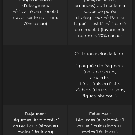
d’oléagineux
amandes) ou 1 cuillère à
+/- 1 carré de chocolat
soupe de purée
(favoriser le noir min.
d’oléagineux +/- Pain si
70% cacao)
l’appétit est là. +/- 1 carré
de chocolat (favoriser le
noir min. 70% cacao)
Collation (selon la faim)
:
1 poignée d’oléagineux
(nois, noisettes,
amandes
1 fruit frais ou fruits
séchées (dattes, raisons,
figues, abricot…)
Déjeuner :
Déjeuner :
Légumes (à volonté) : 1
Légumes (à volonté) : 1
cru et 1 cuit (sinon au
cru et 1 cuit (sinon au
moins 1 fruit cru)
moins 1 fruit cru)