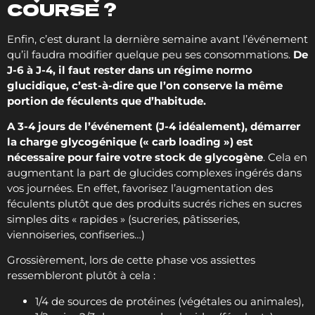
COURSE ?
Enfin, c’est durant la dernière semaine avant l’événement
qu’il faudra modifier quelque peu ses consommations.
De
J-6 à J-4, il faut rester dans un régime normo
glucidique, c’est-à-dire que l’on conserve la même
portion de féculents que d’habitude.
A 3-4 jours de l’événement (J-4 idéalement), démarrer
la charge glycogénique (« carb loading ») est
nécessaire pour faire votre stock de glycogène
. Cela en
augmentant la part de glucides complexes ingérés dans
vos journées. En effet, favorisez l’augmentation des
féculents plutôt que des produits sucrés riches en sucres
simples dits « rapides » (sucreries, pâtisseries,
viennoiseries, confiseries…)
Grossièrement, lors de cette phase vos assiettes
ressembleront plutôt à cela :
1/4 de sources de protéines (végétales ou animales),