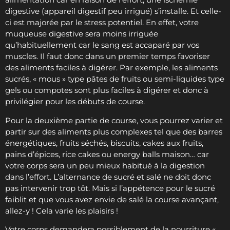
digestive (appareil digestif peu irrigué) s’installe. Et celle-
ci est majorée par le stress potentiel. En effet, votre
muqueuse digestive sera moins irriguée
qu’habituellement car le sang est accaparé par vos
muscles. Il faut donc dans un premier temps favoriser
des aliments faciles à digérer. Par exemple, les aliments
sucrés, « mous » type pâtes de fruits ou semi-liquides type
gels ou compotes sont plus faciles à digérer et donc à
privilégier pour les débuts de course.
Pour la deuxième partie de course, vous pourrez varier et
partir sur des aliments plus complexes tel que des barres
énergétiques, fruits séchés, biscuits, cakes aux fruits,
pains d’épices, rice cakes ou energy balls maison… car
votre corps sera un peu mieux habitué à la digestion
dans l’effort. L’alternance de sucré et salé ne doit donc
pas intervenir trop tôt. Mais si l’appétence pour le sucré
faiblit et que vous avez envie de salé la course avançant,
allez-y ! Cela varie les plaisirs !
Votre corps demandera possiblement de la nourriture «