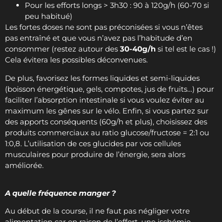
Pour les efforts longs > 3h30 : 90 à 120g/h (60-70 si
peu habitué)
Les fortes doses ne sont pas préconisées si vous n’êtes
pas entraîné et que vous n’avez pas l’habitude d’en
consommer (restez autour des
30-40g/h
si tel est le cas !)
Cela évitera les possibles déconvenues.
De plus, favorisez les formes liquides et semi-liquides
(boisson énergétique, gels, compotes, jus de fruits…) pour
faciliter l’absorption intestinale si vous voulez éviter au
maximum les gênes sur le vélo. Enfin, si vous partez sur
des apports conséquents (60g/h et plus), choisissez des
produits commerciaux au ratio glucose/fructose = 2:1 ou
1:0,8. L’utilisation de ces glucides par vos cellules
musculaires pour produire de l’énergie, sera alors
améliorée.
A quelle fréquence manger ?
Au début de la course, il ne faut pas négliger votre
alimentation car en raison de l’effort, une ischémie