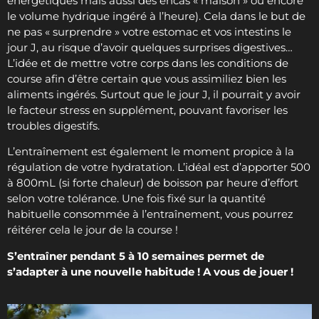
énergétiques mais aussi des encas « maison » ou encore
le volume hydrique ingéré à l’heure). Cela dans le but de
ne pas « surprendre » votre estomac et vos intestins le
jour J, au risque d’avoir quelques surprises digestives…
L’idée et de mettre votre corps dans les conditions de
course afin d’être certain que vous assimiliez bien les
aliments ingérés. Surtout que le jour J, il pourrait y avoir
le facteur stress en supplément, pouvant favoriser les
troubles digestifs.
L’entraînement est également le moment propice à la
régulation de votre hydratation. L’idéal est d’apporter 500
à 800mL (si forte chaleur) de boisson par heure d’effort
selon votre tolérance. Une fois fixé sur la quantité
habituelle consommée à l’entraînement, vous pourrez
réitérer cela le jour de la course !
S’entraîner pendant 5 à 10 semaines permet de
s’adapter à une nouvelle habitude ! A vous de jouer !