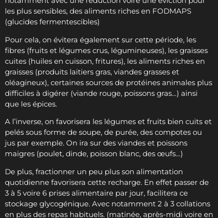
notamment avec une réduction voire une éviction pour
les plus sensibles, des aliments riches en FODMAPS
(glucides fermentescibles)
Pour cela, on évitera également sur cette période, les
fibres (fruits et légumes crus, légumineuses), les graisses
cuites (huiles en cuisson, fritures), les aliments riches en
graisses (produits laitiers gras, viandes grasses et
oléagineux), certaines sources de protéines animales plus
difficiles à digérer (viande rouge, poissons gras…) ainsi
que les épices.
A l’inverse, on favorisera les légumes et fruits bien cuits et
pelés sous forme de soupe, de purée, des compotes ou
jus par exemple. On ira sur des viandes et poissons
maigres (poulet, dinde, poisson blanc, des œufs…)
De plus, fractionner un peu plus son alimentation
quotidienne favorisera cette recharge. En effet passer de
3 à 5 voire 6 prises alimentaire par jour, facilitera ce
stockage glycogénique. Avec notamment 2 à 3 collations
en plus des repas habituels. (matinée, après-midi voire en