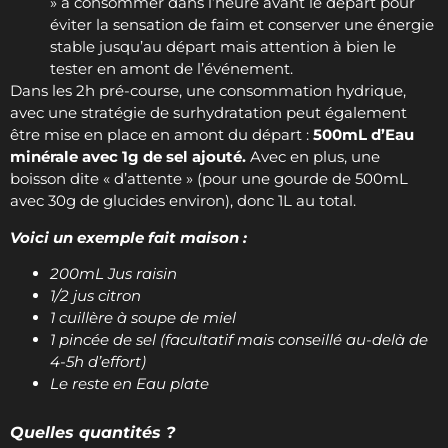
» à consommer dans l’heure avant le départ pour
éviter la sensation de faim et conserver une énergie
stable jusqu’au départ mais attention à bien le
tester en amont de l’événement.
Dans les 2h pré-course, une consommation hydrique,
avec une stratégie de surhydratation peut également
être mise en place en amont du départ :
500mL d’Eau
minérale avec 1g de sel ajouté.
Avec en plus, une
boisson dite « d’attente » (pour une gourde de 500mL
avec 30g de glucides environ), donc 1L au total.
Voici un exemple fait maison :
200mL Jus raisin
1/2 jus citron
1 cuillère à soupe de miel
1 pincée de sel (facultatif mais conseillé au-delà de
4-5h d’effort)
Le reste en Eau plate
Quelles quantités ?