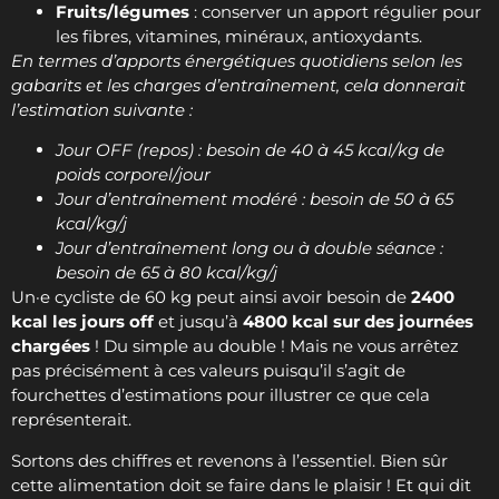
Fruits/légumes
: conserver un apport régulier pour
les fibres, vitamines, minéraux, antioxydants.
En termes d’apports énergétiques quotidiens selon les
gabarits et les charges d’entraînement, cela donnerait
l’estimation suivante :
Jour OFF (repos) : besoin de 40 à 45 kcal/kg de
poids corporel/jour
Jour d’entraînement modéré : besoin de 50 à 65
kcal/kg/j
Jour d’entraînement long ou à double séance :
besoin de 65 à 80 kcal/kg/j
Un·e cycliste de 60 kg peut ainsi avoir besoin de
2400
kcal les jours off
et jusqu’à
4800 kcal sur des journées
chargées
! Du simple au double ! Mais ne vous arrêtez
pas précisément à ces valeurs puisqu’il s’agit de
fourchettes d’estimations pour illustrer ce que cela
représenterait.
Sortons des chiffres et revenons à l’essentiel. Bien sûr
cette alimentation doit se faire dans le plaisir ! Et qui dit