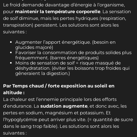
Le froid demande davantage d’énergie à l’organisme,
pour
maintenir la température corporelle
. La sensation
de soif diminue, mais les pertes hydriques (respiration,
transpiration) persistent. Les solutions sont alors les
suivantes :
Augmenter l’apport énergétique. (besoin en
glucides majoré)
Favoriser la consommation de produits solides plus
fréquemment. (barres énergétiques)
Moins de sensation de soif = risque masqué de
déshydratation. (éviter les boissons trop froides qui
gêneraient la digestion.)
Par Temps chaud / forte exposition au soleil en
altitude :
La chaleur est l’ennemie principale lors des efforts
d’endurance. La
sudation augmente
, et donc avec, les
pertes en sodium, magnésium et potassium. Et
l’hypoglycémie peut arriver plus vite. (= quantité de sucre
dans le sang trop faible). Les solutions sont alors les
suivantes :