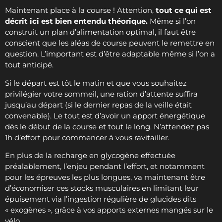
Maintenant place à la course ! Attention,
tout ce qui est
décrit ici est bien entendu théorique.
Même si l’on
construit un plan d’alimentation optimal, il faut être
conscient que les aléas de course peuvent le remettre en
question. L’important est d’être adaptable même si l’on a
tout anticipé.
Si le départ est tôt le matin et que vous souhaitez
privilégier votre sommeil, une ration d’attente suffira
jusqu’au départ (si le dernier repas de la veille était
convenable). Le tout est d’avoir un apport énergétique
dès le début de la course et tout le long. N’attendez pas
1h d’effort pour commencer à vous ravitailler.
En plus de la recharge en glycogène effectuée
préalablement, l’enjeu pendant l’effort, et notamment
pour les épreuves les plus longues, va maintenant être
d’économiser ces stocks musculaires en limitant leur
épuisement via l’ingestion régulière de glucides dits
« exogènes », grâce à vos apports externes mangés sur le
vélo.