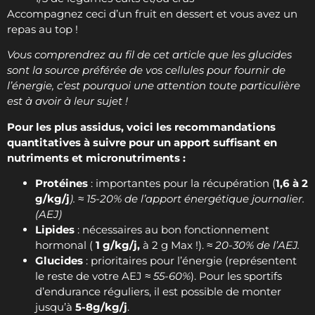
Accompagnez ceci d’un fruit en dessert et vous avez un
repas au top !
Vous comprendrez au fil de cet article que les glucides
sont la source préférée de vos cellules pour fournir de
l’énergie, c’est pourquoi une attention toute particulière
est à avoir à leur sujet !
Pour les plus assidus, voici les recommandations
quantitatives à suivre pour un apport suffisant en
nutriments et micronutriments :
Protéines
: importantes pour la récupération (
1,6 à 2
g/kg/j
). ≈ 15-20% de l’apport énergétique journalier.
(AEJ)
Lipides
: nécessaires au bon fonctionnement
hormonal (
1 g/kg/j,
à 2 g Max !).
≈ 20-30% de l’AEJ.
Glucides
: prioritaires pour l’énergie (représentent
le reste de votre AEJ
≈ 55-60%
). Pour les sportifs
d’endurance réguliers, il est possible de monter
jusqu’à
5-8g/kg/j
.