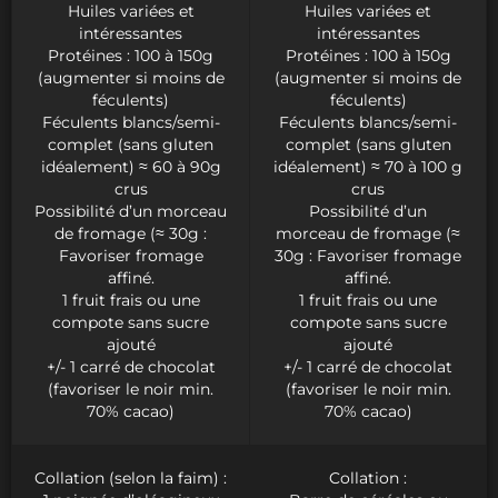
Huiles variées et
Huiles variées et
intéressantes
intéressantes
Protéines : 100 à 150g
Protéines : 100 à 150g
(augmenter si moins de
(augmenter si moins de
féculents)
féculents)
Féculents blancs/semi-
Féculents blancs/semi-
complet (sans gluten
complet (sans gluten
idéalement) ≈ 60 à 90g
idéalement) ≈ 70 à 100 g
crus
crus
Possibilité d’un morceau
Possibilité d’un
de fromage (≈ 30g :
morceau de fromage (≈
Favoriser fromage
30g : Favoriser fromage
affiné.
affiné.
1 fruit frais ou une
1 fruit frais ou une
compote sans sucre
compote sans sucre
ajouté
ajouté
+/- 1 carré de chocolat
+/- 1 carré de chocolat
(favoriser le noir min.
(favoriser le noir min.
70% cacao)
70% cacao)
Collation (selon la faim) :
Collation :