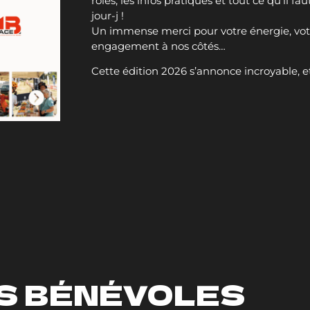
rôles, les infos pratiques et tout ce qu’il fau
jour-j !
Un immense merci pour votre énergie, votr
engagement à nos côtés…
Cette édition 2026 s’annonce incroyable, et
S BÉNÉVOLES