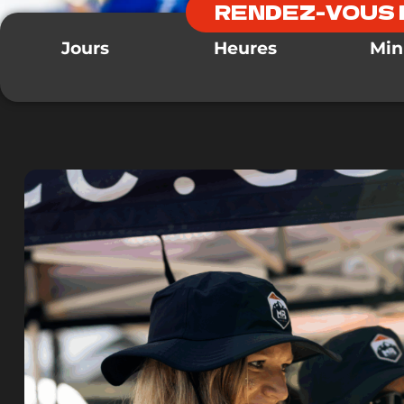
RENDEZ-VOUS 
Jours
Heures
Min