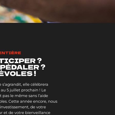
 ENTIÈRE
TICIPER ?
 PÉDALER ?
ÉVOLES !
s’agrandit, elle célébrera
au 5 juillet prochain ! Le
t pas le même sans l’aide
les. Cette année encore, nous
 investissement, de votre
 et de votre bienveillance