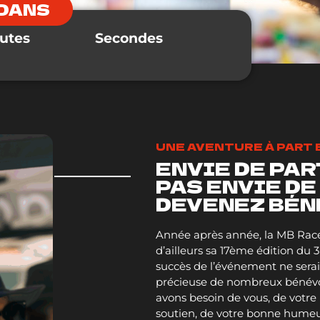
DANS
utes
Secondes
UNE AVENTURE À PART
ENVIE DE PAR
PAS ENVIE DE
DEVENEZ BÉN
Année après année, la MB Race 
d’ailleurs sa 17ème édition du 3 
succès de l’événement ne serai
précieuse de nombreux bénévo
avons besoin de vous, de votre
soutien, de votre bonne humeur