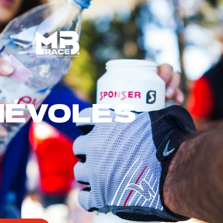
Bénévoles
MB à l’année
NÉVOLES