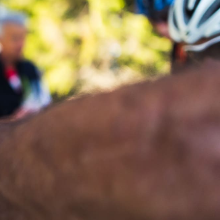
FR
EN
Résultats
Contact