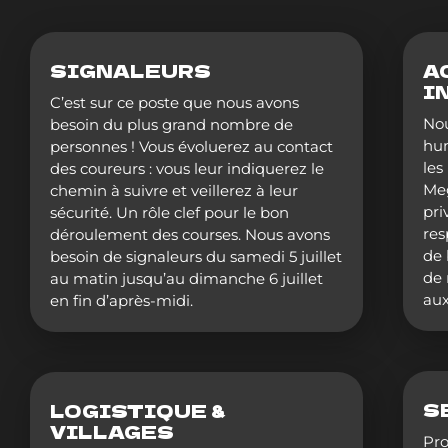
SIGNALEURS
A
I
C’est sur ce poste que nous avons
Nou
besoin du plus grand nombre de
hum
personnes ! Vous évoluerez au contact
les
des coureurs : vous leur indiquerez le
Meg
chemin à suivre et veillerez à leur
pri
sécurité. Un rôle clef pour le bon
res
déroulement des courses. Nous avons
de 
besoin de signaleurs du samedi 5 juillet
de 
au matin jusqu’au dimanche 6 juillet
aux
en fin d’après-midi.
S
LOGISTIQUE &
VILLAGES
Pro