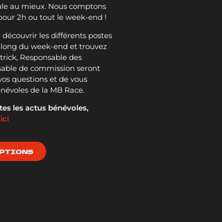
ule au mieux. Nous comptons
 pour 2h ou tout le week-end !
écouvrir les différents postes
 long du week-end et trouvez
trick, Responsable des
nsable de commission seront
os questions et de vous
bénévoles de la MB Race.
tes les actus bénévoles,
k
ici
PTIONS