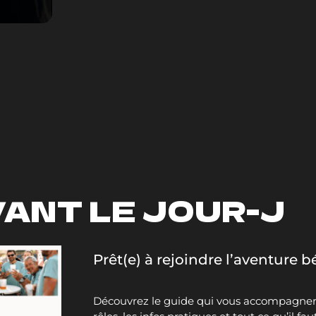
ANT LE JOUR-J
Prêt(e) à rejoindre l’aventure 
Découvrez le guide qui vous accompagnera