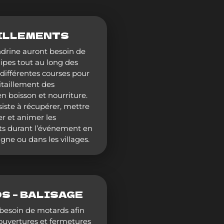
ILLEMENTS
ndrine auront besoin de
ipes tout au long des
différentes courses pour
vitaillement des
en boisson et nourriture.
iste à récupérer, mettre
er et animer les
nts durant l’événement en
ne ou dans les villages.
S – BALISAGE
besoin de motards afin
 ouvertures et fermetures