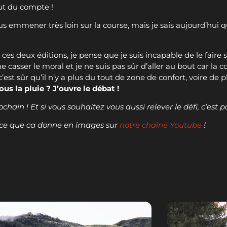
ut du compte !
 nous emmener très loin sur la course, mais je sais aujourd’hui q
s deux éditions, je pense que je suis incapable de le faire s
casser le moral et je ne suis pas sûr d’aller au bout car la co
est sûr qu’il n’y a plus du tout de zone de confort, voire de pl
ous la pluie ? J’ouvre le débat !
in ! Et si vous souhaitez vous aussi relever le défi, c’est 
ir ce que ca donne en images sur
notre chaîne Youtube
!