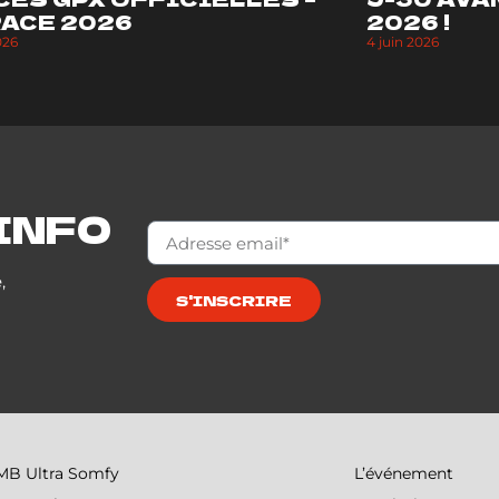
RACE 2026
2026 !
026
4 juin 2026
INFO
,
S'INSCRIRE
MB Ultra Somfy
L’événement