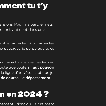
mment tu t’y
ensions. Pour ma part, je mets
 me met vraiment dans une
aut le respecter. Si tu respectes
ux paysages, je pense que tu es
rès mon échange avec le dernier
 coûte que coûte,
il faut pouvoir
a ligne d’arrivée, il faut que je
re de course. Le dépassement
 km en 2024 ?
nement… donc oui j’ai vraiment