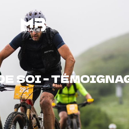
Bénévoles
MB à l’année
E SOI – TÉMOIGNA