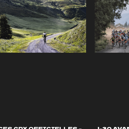
CES GPX OFFICIELLES –
J-30 AVA