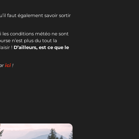
u’il faut également savoir sortir
i les conditions météo ne sont
urse n’est plus du tout la
aisir !
D’ailleurs, est ce que le
par
ici
!