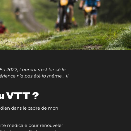
En 2022, Laurent s’est lancé le
périence n’a pas été la même… Il
du VTT ?
tidien dans le cadre de mon
visite médicale pour renouveler