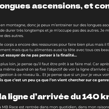
ongues ascensions, et co
re en montagne, donc je peux m’entrainer sur des longues asc
e de durer très longtemps et je m’occupe pas des autres. Je
me des autres.
le corps a encore des ressources pour faire bien plus mais il f
tement mais que tu alimentes aussi ta tête avec tous ces bea
faut essayer de ne pas penser à la finalité…
s loin, je pense qu’il faut être prêt à se faire mal. Car ap
la même quand on se fixe l’objectif de voir la ligne d’arrivée
estion à ce niveau là… Et je pense que si un jour je veux voir l
ois que c’est un peu ça que l’on vient chercher sur ce gen
 la ligne d’arrivée du 140
 La MB Race est rentrée dans mon quotidien, dans mon raison