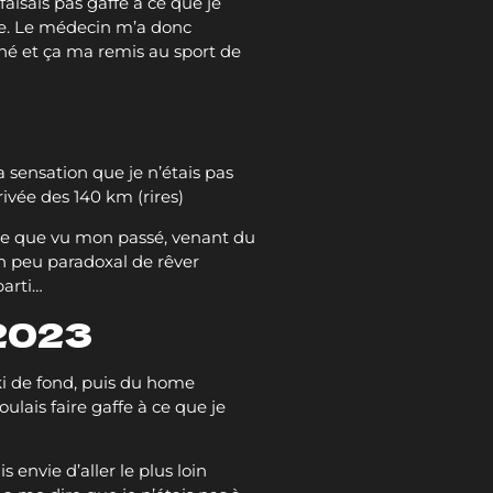
aisais pas gaffe à ce que je
ite. Le médecin m’a donc
hé et ça ma remis au sport de
?
a sensation que je n’étais pas
rrivée des 140 km (rires)
arce que vu mon passé, venant du
un peu paradoxal de rêver
parti…
 2023
ski de fond, puis du home
oulais faire gaffe à ce que je
 envie d’aller le plus loin