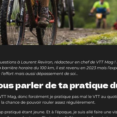
s questions à Laurent Reviron, rédacteur en chef de VTT Mag ! 
 barrière horaire du 100 km, il est revenu en 2023 mais l’ex
e l’effort mais aussi dépassement de soi…
ous parler de ta pratique 
e VTT Mag, donc forcément je pratique pas mal le VTT au quo
j’ai la chance de pouvoir rouler assez régulièrement.
p pratiqué étant jeune. Et à l’époque, je suis allé faire une 