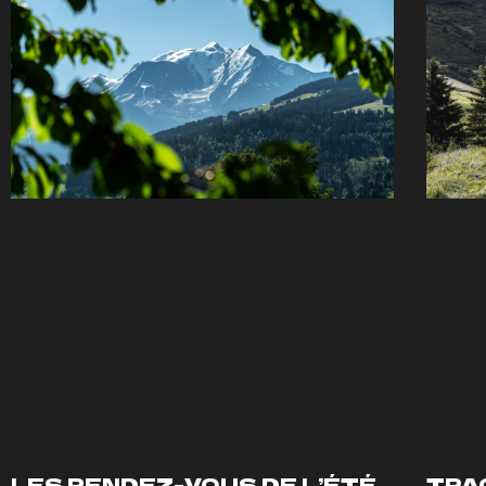
LES RENDEZ-VOUS DE L’ÉTÉ
TRA