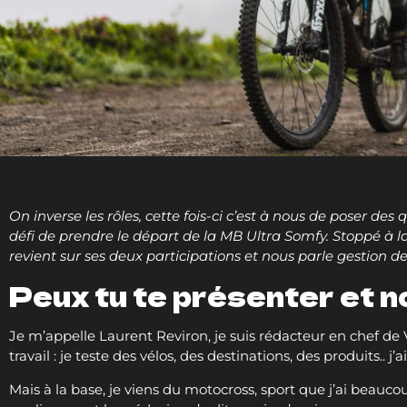
On inverse les rôles, cette fois-ci c’est à nous de poser de
défi de prendre le départ de la MB Ultra Somfy. Stoppé à la
revient sur ses deux participations et nous parle gestion d
Peux tu te présenter et n
Je m’appelle Laurent Reviron, je suis rédacteur en chef d
travail : je teste des vélos, des destinations, des produits.. 
Mais à la base, je viens du motocross, sport que j’ai beaucou