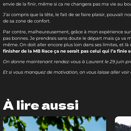
envie de la finir, même si ca ne changera pas ma vie au bo
J’ai compris que la tête, le fait de se faire plaisir, pouvait
de sa zone de confort.
Par contre, malheureusement, grâce à mon expérience sur ce
pas bonnes. Je prendrais sans doute le départ mais ça va me 
même. On doit aller encore plus loin dans ses limites, et là c’
finisher de la MB Race ça ne serait pas celui qui l’a finie s
On donne maintenant rendez-vous à Laurent le 29 juin procha
Et si vous manquez de motivation, on vous laisse aller vo
À lire aussi