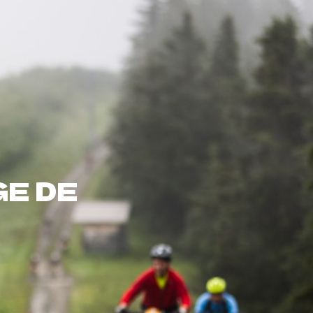
FR
Résultats
Contact
GE DE