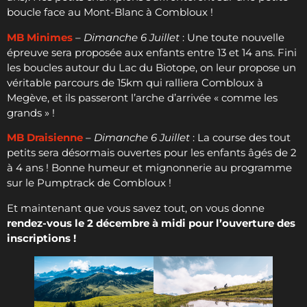
boucle face au Mont-Blanc à Combloux !
MB Minimes
–
Dimanche 6 Juillet
: Une toute nouvelle
épreuve sera proposée aux enfants entre 13 et 14 ans. Fini
les boucles autour du Lac du Biotope, on leur propose un
véritable parcours de 15km qui ralliera Combloux à
Megève, et ils passeront l’arche d’arrivée « comme les
grands » !
MB Draisienne
–
Dimanche 6 Juillet
: La course des tout
petits sera désormais ouvertes pour les enfants âgés de 2
à 4 ans ! Bonne humeur et mignonnerie au programme
sur le Pumptrack de Combloux !
Et maintenant que vous savez tout, on vous donne
rendez-vous le 2 décembre à midi pour l’ouverture des
inscriptions !