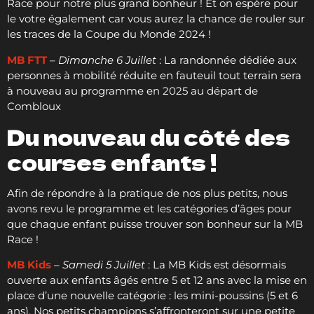
Race pour notre plus grand bonheur ! Et on espère pour
le votre également car vous aurez la chance de rouler sur
les traces de la Coupe du Monde 2024 !
MB FTT
–
Dimanche 6 Juillet
: La randonnée dédiée aux
personnes à mobilité réduite en fauteuil tout terrain sera
à nouveau au programme en 2025 au départ de
Combloux
Du nouveau du côté des
courses enfants !
Afin de répondre à la pratique de nos plus petits, nous
avons revu le programme et les catégories d’âges pour
que chaque enfant puisse trouver son bonheur sur la MB
Race !
MB Kids
–
Samedi 5 Juillet
: La MB Kids est désormais
ouverte aux enfants âgés entre 5 et 12 ans avec la mise en
place d’une nouvelle catégorie : les mini-poussins (5 et 6
ans). Nos petits champions s’affronteront sur une petite