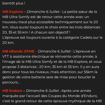
bientôt plus !
MB Explore
–
Dimanche 6 Juillet
: La petite sœur de la
MB Ultra Somfy est de retour cette année avec un
nouveau tracé plus accessible techniquement sur le 20
km. Vous aurez toujours le choix entre les trois distances :
20, 35 et 55 km ! A chacun son objectif !
L’épreuve est toujours ouverte à la catégorie Cadets sur le
20 km.
MB eRando ATMB
–
Dimanche 6 Juillet
: L’épreuve en
VTT à assistance électrique se réinvente cette année, à
l’image de la MB Ultra Somfy et de la MB Explore, et vous
propose 3 distances : 20 km, 35 km et 55 km. Il y en aura
donc pour tous les niveaux, mais attention, sur 55km la
gestion de votre batterie sera de mise pour boucler le
parcours…
MB Enduro
–
Dimanche 6 Juillet
: Après une année
marquée par l’accueil des Coupes du Monde d’Enduro,
c’est le grand retour de cette épreuve mythique de la MB