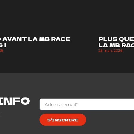
0 AVANT LA MB RACE
PLUS QUE
 !
LA MB RAC
26
25 mars 2026
INFO
,
S'INSCRIRE