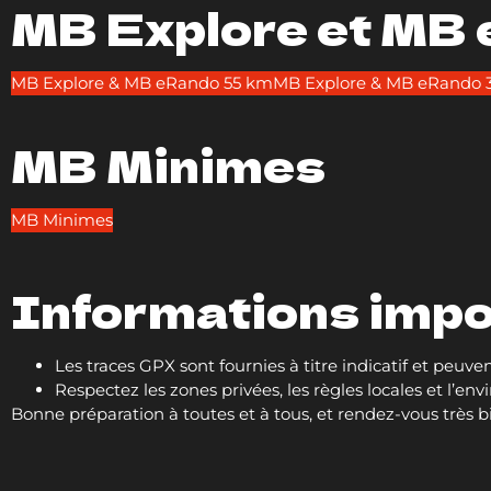
MB Explore et MB
MB Explore & MB eRando 55 km
MB Explore & MB eRando 
MB Minimes
MB Minimes
Informations imp
Les traces GPX sont fournies à titre indicatif et peuve
Respectez les zones privées, les règles locales et l’e
Bonne préparation à toutes et à tous, et rendez-vous très bi