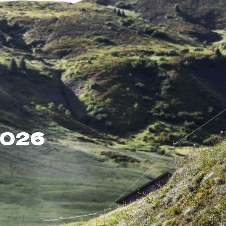
FR
Résultats
Contact
2026