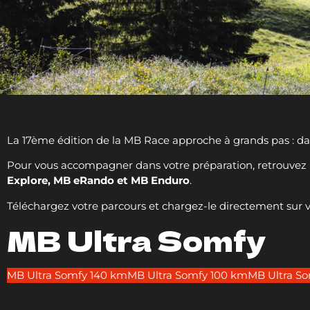
La 17ème édition de la MB Race approche à grands pas : dans
Pour vous accompagner dans votre préparation, retrouvez 
Explore, MB eRando et MB Enduro
.
Téléchargez votre parcours et chargez-le directement sur v
MB Ultra Somfy
MB Ultra Somfy 140 km
MB Ultra Somfy 100 km
MB Ultra S