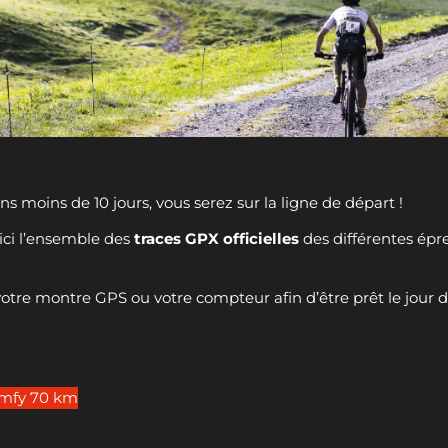
 moins de 10 jours, vous serez sur la ligne de départ !
ici l’ensemble des
traces GPX officielles
des différentes épr
otre montre GPS ou votre compteur afin d’être prêt le jour d
omfy 70 km