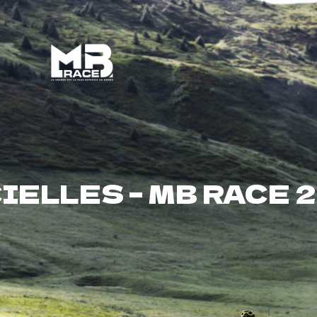
Bénévoles
MB à l’année
IELLES – MB RACE 