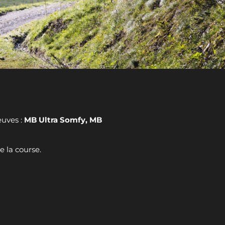
euves :
MB Ultra Somfy, MB
e la course.