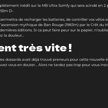
lètement inédit sur la MB Ultra Somfy qui sera scindé en 2 
255m D-.
s permettra de recharger les batteries, de contrôler vos vélos 
l’ascension mythique de Ban Rouge (1983m) par le Crêt du M
rnières éditions. Si ca peut faire peur sur le papier, n’oubli
ez la douleur…
t très vite !
es dossards avait déjà trouvé preneurs pour cette nouvelle é
vez vous en douter… Alors ne tardez pas trop pour vous inscri