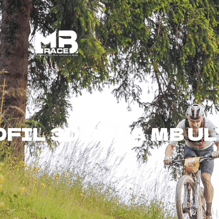
Bénévoles
MB à l’année
FIL 3D DE LA MB U