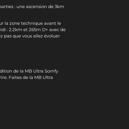
parties : une ascension de 3km
sur la zone technique avant le
idi : 2.2km et 265m D+ avec de
ez pas que vous allez évoluer
dition de la MB Ultra Somfy
re. Faites de la MB Ultra