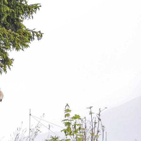
FR
Résultats
Contact
LTRA