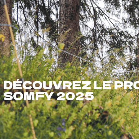
Présentation
Épreuves
Infos
Inscriptions
DÉCOUVREZ LE PRO
SOMFY 2025