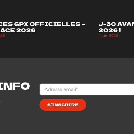
CES GPX OFFICIELLES –
J-30 AVA
RACE 2026
2026 !
026
4 juin 2026
INFO
,
S'INSCRIRE