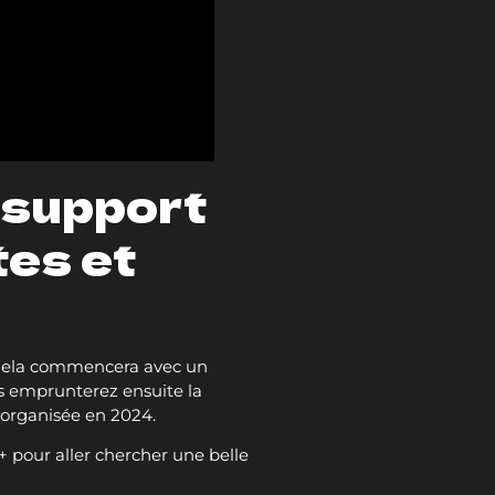
 support
es et
. Cela commencera avec un
s emprunterez ensuite la
 organisée en 2024.
 pour aller chercher une belle