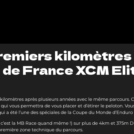
premiers kilomètres
de France XCM Elit
rs kilomètres après plusieurs années avec le même parcours
i vous permettra de vous placer et d’étirer le peloton. Vou
qui a été l’une des spéciales de la Coupe du Monde d’Enduro
 c’est la MB Race quand même !) sur plus de 4km et 375m D+
 première zone technique du parcours.