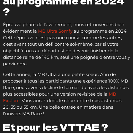
au programme en 2024
?
Épreuve phare de l’événement, nous retrouverons bien
évidemment la
MB Ultra Somfy
au programme en 2024.
Cette épreuve n’est pas une course comme les autres,
c’est avant tout un défi contre soi-même, car si votre
objectif à tous au départ est de devenir finisher de la
distance reine de 140 km, seul une poignée d’entre vous y
parviendra.
Cette année, la MB Ultra a une petite soeur. Afin de
proposer à tous les participants une expérience 100% MB
Race, nous avons décliné le format du avec des distances
plus accessibles pour une version revisitée de la
MB
Explore
. Vous aurez donc le choix entre trois distances :
20, 35 ou 55 km. Une belle entrée en matière dans
l’univers MB Race !
Et pour les VTTAE ?