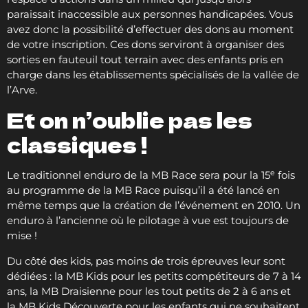
paraissait inaccessible aux personnes handicapées. Vous
avez donc la possibilité d’effectuer des dons au moment
de votre inscription. Ces dons serviront à organiser des
sorties en fauteuil tout terrain avec des enfants pris en
charge dans les établissements spécialisés de la vallée de
l’Arve.
Et on n’oublie pas les
classiques !
e
Le traditionnel enduro de la MB Race sera pour la 15
fois
au programme de la MB Race puisqu’il a été lancé en
même temps que la création de l’événement en 2010. Un
enduro à l’ancienne où le pilotage à vue est toujours de
mise !
Du côté des kids, pas moins de trois épreuves leur sont
dédiées : la MB Kids pour les petits compétiteurs de 7 à 14
ans, la MB Draisienne pour les tout petits de 2 à 6 ans et
la MB Kids Découverte pour les enfants qui ne souhaitent