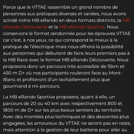
Parce que le VTTAE rassemble un grand nombre de
personnes aux pratiques diverses et variées, nous avons
scindé notre MB eRando en deux formats distincts, la
MB
eRando Découverte
et la
MB eRando Sportive
. Nous
conservons le format randonnée pour les épreuves VTTAE
car c’est, à nos yeux, ce qui correspond le mieux à la
pratique de l’électrique mais nous offrons la possibilité
aux personnes qui débutent de faire leurs premiers pas à
la MB Race avec le format MB eRando Découverte. Nous
proposons donc un parcours très accessible de 15km et
450 m D+ où nos participants rouleront face au Mont-
Blanc et profiteront d’un ravitaillement plus que
gourmand à mi-parcours.
La MB eRando Sportive proposera, quant à elle, un
parcours de 20 ou 40 km avec respectivement 800 et
1800 m de D+ sur les plus beaux sentiers du territoire.
Avec des montées plus techniques et des descentes plus
engagées, les amoureux du VTTAE ne seront pas en reste,
mais attention à la gestion de leur batterie pour aller au