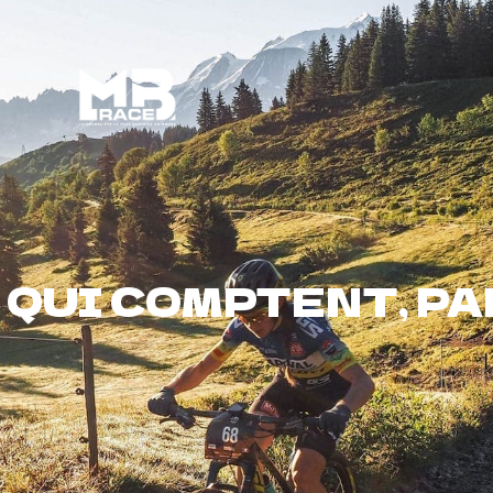
Bénévoles
MB à l’année
S QUI COMPTENT, PA