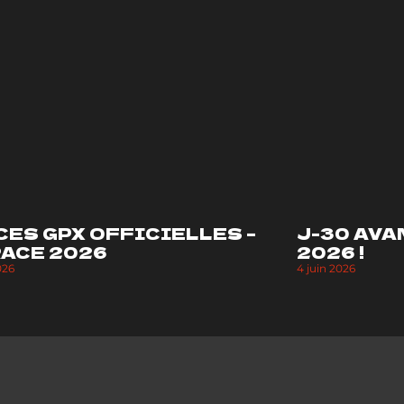
CES GPX OFFICIELLES –
J-30 AVA
RACE 2026
2026 !
026
4 juin 2026
INFO
,