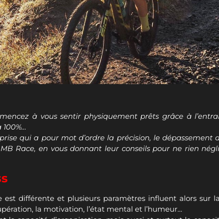
encez à vous sentir physiquement prêts grâce à l’entrai
 à 100%…
prise qui a pour mot d’ordre la précision, le dépassement de
 Race, en vous donnant leur conseils pour ne rien négli
ss
est différente et plusieurs paramètres influent alors sur l
écupération, la motivation, l’état mental et l’humeur…