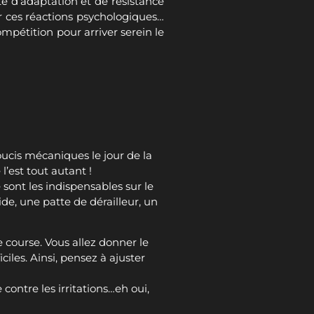
té d’adaptation et de résistance
er ces réactions psychologiques…
compétition pour arriver serein le
soucis mécaniques le jour de la
l’est tout autant !
sont les indispensables sur le
de, une patte de dérailleur, un
 course. Vous allez donner le
iles. Ainsi, pensez à ajuster
 contre les irritations…eh oui,