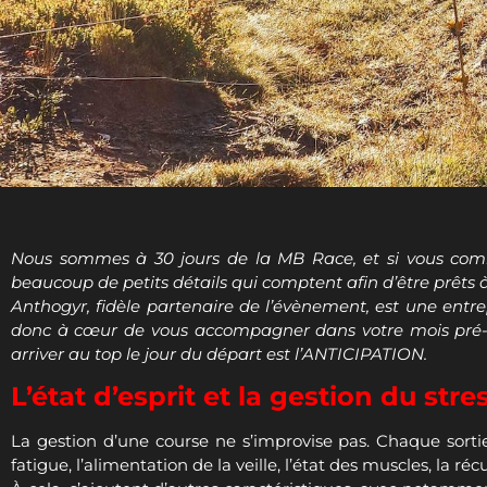
Nous sommes à 30 jours de la MB Race, et si vous comm
beaucoup de petits détails qui comptent afin d’être prêts
Anthogyr, fidèle partenaire de l’évènement, est une entre
donc à cœur de vous accompagner dans votre mois pré-MB
arriver au top le jour du départ est l’ANTICIPATION.
L’état d’esprit et la gestion du stre
La gestion d’une course ne s’improvise pas. Chaque sortie 
fatigue, l’alimentation de la veille, l’état des muscles, la r