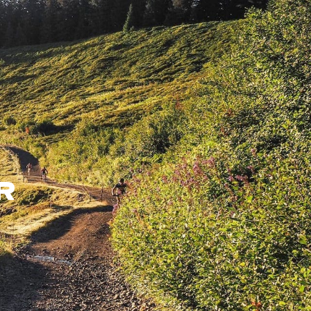
FR
Résultats
Contact
R