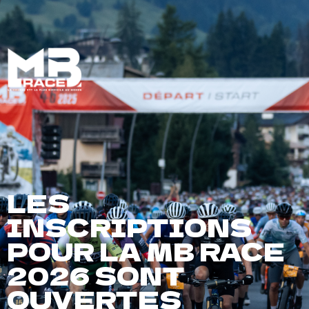
FR
LES
INSCRIPTIONS
POUR LA MB RACE
2026 SONT
OUVERTES