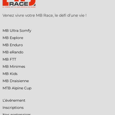
Venez vivre votre MB Race, le défi d’une vie !
MB Ultra Somfy
MB Explore
MB Enduro
MB eRando
MB FTT
MB Minimes
MB Kids
MB Draisienne
MTB Alpine Cup
L’événement
Inscriptions
Nos partenaires