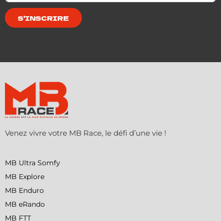
S'INSCRIRE
Venez vivre votre MB Race, le défi d’une vie !
MB Ultra Somfy
MB Explore
MB Enduro
MB eRando
MB FTT