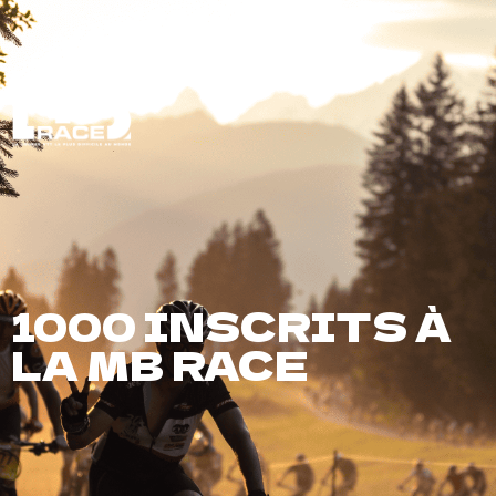
FR
1000 INSCRITS À
LA MB RACE